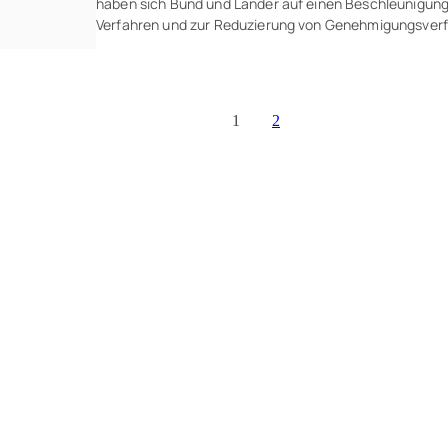
haben sich Bund und Länder auf einen Beschleunigung
Verfahren und zur Reduzierung von Genehmigungsverf
1
2