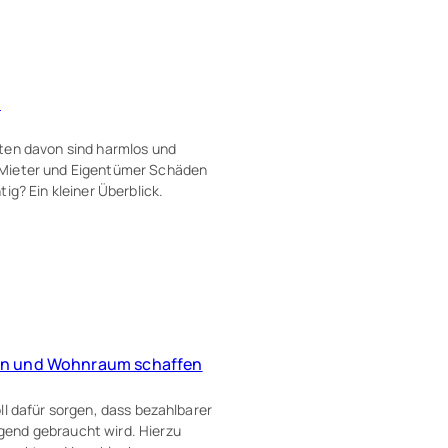
n
ten davon sind harmlos und
 Mieter und Eigentümer Schäden
ig? Ein kleiner Überblick.
gen und Wohnraum schaffen
ll dafür sorgen, dass bezahlbarer
gend gebraucht wird. Hierzu