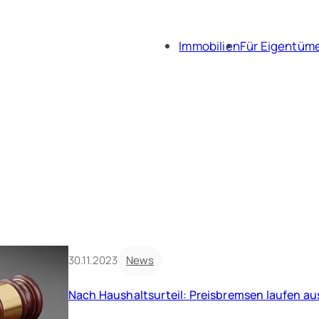
Immobilien
Für Eigentüm
Immobili
Immobil
30.11.2023
News
Nach Haushaltsurteil: Preisbremsen laufen a