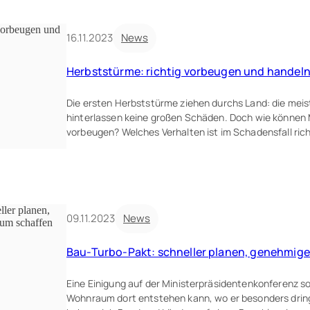
16.11.2023
News
Herbststürme: richtig vorbeugen und handel
Die ersten Herbststürme ziehen durchs Land: die meis
hinterlassen keine großen Schäden. Doch wie können
vorbeugen? Welches Verhalten ist im Schadensfall richt
09.11.2023
News
Bau-Turbo-Pakt: schneller planen, genehmi
Eine Einigung auf der Ministerpräsidentenkonferenz so
Wohnraum dort entstehen kann, wo er besonders drin