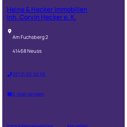
Heine & Hecker Immobilien
Inh. Corvin Hecker e. K.
Am Fuchsberg 2
41468 Neuss
02131 95 92 95
E-Mail senden
Immobilienangebote
Aktuelles