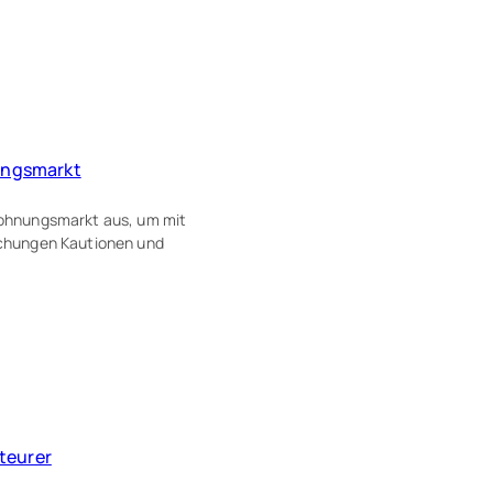
ungsmarkt
ohnungsmarkt aus, um mit
chungen Kautionen und
teurer