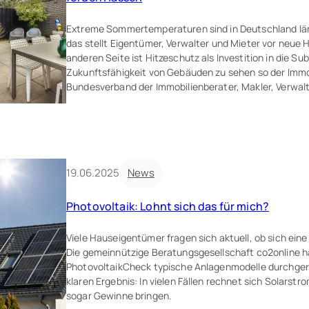
Extreme Sommertemperaturen sind in Deutschland lä
das stellt Eigentümer, Verwalter und Mieter vor neue
anderen Seite ist Hitzeschutz als Investition in die S
Zukunftsfähigkeit von Gebäuden zu sehen so der Imm
Bundesverband der Immobilienberater, Makler, Verwalt
19.06.2025
News
Photovoltaik: Lohnt sich das für mich?
Viele Hauseigentümer fragen sich aktuell, ob sich ein
Die gemeinnützige Beratungsgesellschaft co2online h
PhotovoltaikCheck typische Anlagenmodelle durchge
klaren Ergebnis: In vielen Fällen rechnet sich Solars
sogar Gewinne bringen.