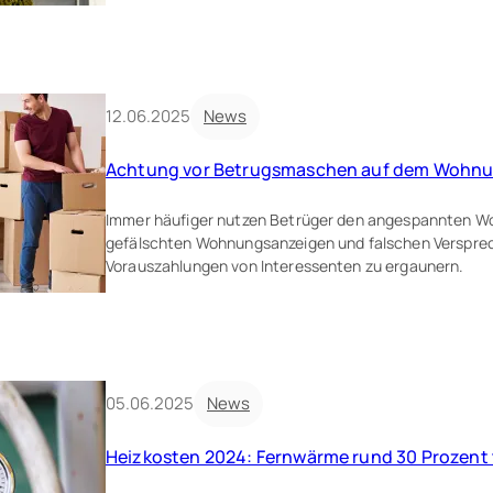
12.06.2025
News
Achtung vor Betrugsmaschen auf dem Wohn
Immer häufiger nutzen Betrüger den angespannten W
gefälschten Wohnungsanzeigen und falschen Verspre
Vorauszahlungen von Interessenten zu ergaunern.
05.06.2025
News
Heizkosten 2024: Fernwärme rund 30 Prozent 