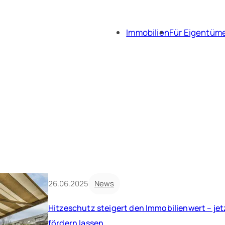
Immobilien
Für Eigentüm
Immobili
Immobil
26.06.2025
News
Hitzeschutz steigert den Immobilienwert – jet
fördern lassen