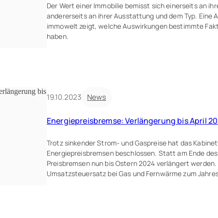
Der Wert einer Immobilie bemisst sich einerseits an ih
andererseits an ihrer Ausstattung und dem Typ. Eine 
immowelt zeigt, welche Auswirkungen bestimmte Fakt
haben.
19.10.2023
News
Energiepreisbremse: Verlängerung bis April 2
Trotz sinkender Strom- und Gaspreise hat das Kabinet
Energiepreisbremsen beschlossen. Statt am Ende des J
Preisbremsen nun bis Ostern 2024 verlängert werden. 
Umsatzsteuersatz bei Gas und Fernwärme zum Jahres