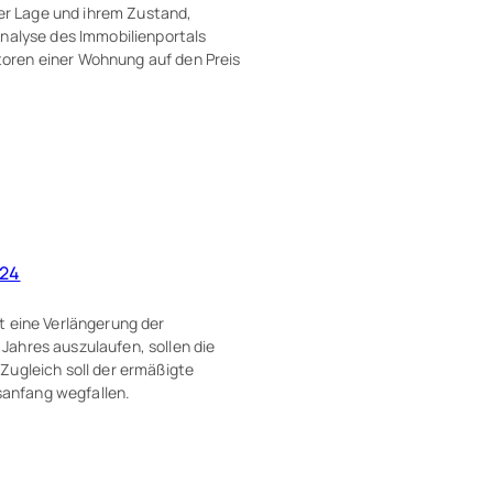
rer Lage und ihrem Zustand,
Analyse des Immobilienportals
oren einer Wohnung auf den Preis
024
t eine Verlängerung der
ahres auszulaufen, sollen die
Zugleich soll der ermäßigte
anfang wegfallen.