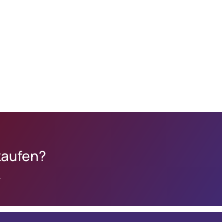
kaufen?
.