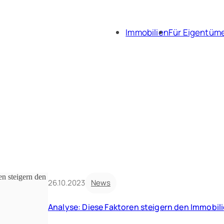
Immobilien
Für Eigentüm
Immobili
Immobil
26.10.2023
News
Analyse: Diese Faktoren steigern den Immobil