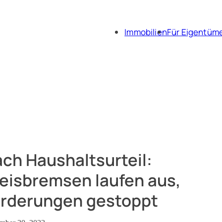
Immobilien
Für Eigentüm
Immobili
Immobil
ch Haushaltsurteil:
eisbremsen laufen aus,
rderungen gestoppt