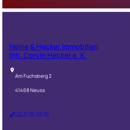
Heine & Hecker Immobilien
Inh. Corvin Hecker e. K.
Am Fuchsberg 2
41468 Neuss
02131 95 92 95