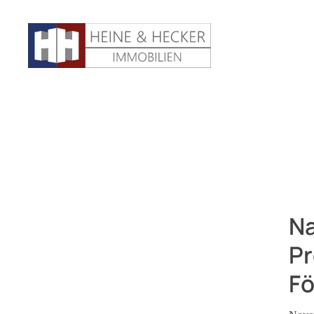
Na
Pr
Fö