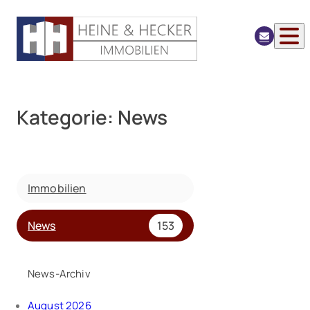
Kategorie:
News
Immobilien
News
153
News-Archiv
August 2026