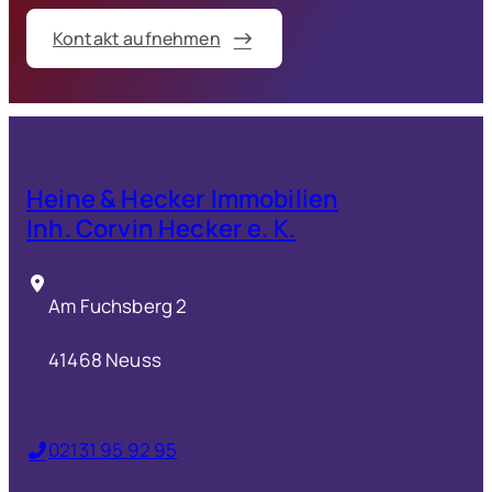
Kontakt aufnehmen
Heine & Hecker Immobilien
Inh. Corvin Hecker e. K.
Am Fuchsberg 2
41468 Neuss
02131 95 92 95