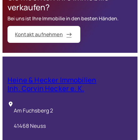
verkaufen?
Bei uns ist Ihre Immobilie in den besten Händen.
Kontakt aufnehmen
Heine & Hecker Immobilien
Inh. Corvin Hecker e. K.
Am Fuchsberg 2
41468 Neuss