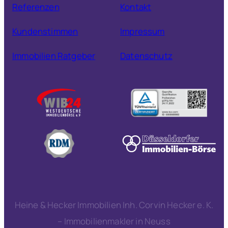
Referenzen
Kontakt
Kundenstimmen
Impressum
Immobilien Ratgeber
Datenschutz
Heine & Hecker Immobilien Inh. Corvin Hecker e. K.
– Immobilienmakler in Neuss