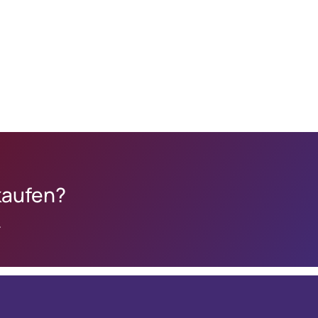
kaufen?
.