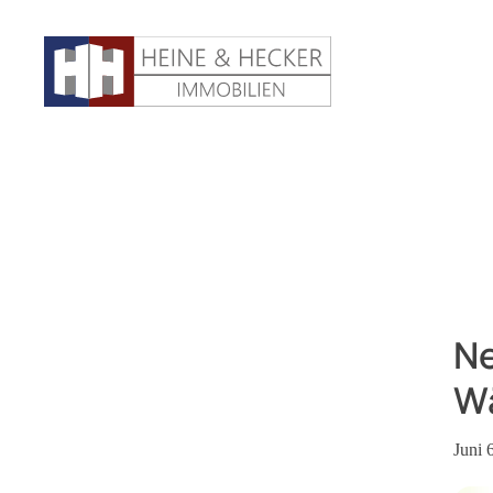
Ne
Wä
Juni 