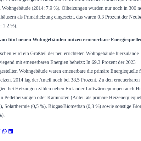
 Wohngebäude (2014: 7,9 %). Ölheizungen wurden nur noch in 300 n
äusern als Primärheizung eingesetzt, das waren 0,3 Prozent der Neub
: 1,2 %).
 von fünf neuen Wohngebäuden nutzen erneuerbare Energiequelle
schen wird ein Großteil der neu errichteten Wohngebäude hierzulande
iegend mit erneuerbaren Energien beheizt: In 69,3 Prozent der 2023
ggestellten Wohngebäude waren erneuerbare die primäre Energiequelle f
eizen. 2014 lag der Anteil noch bei 38,5 Prozent. Zu den erneuerbaren
ien bei Heizungen zählen neben Erd- oder Luftwärmepumpen auch Ho
in Pelletheizungen oder Kaminöfen (Anteil als primäre Heizenergiequel
), Solarthermie (0,5 %), Biogas/Biomethan (0,3 %) sowie sonstige Bi
%).