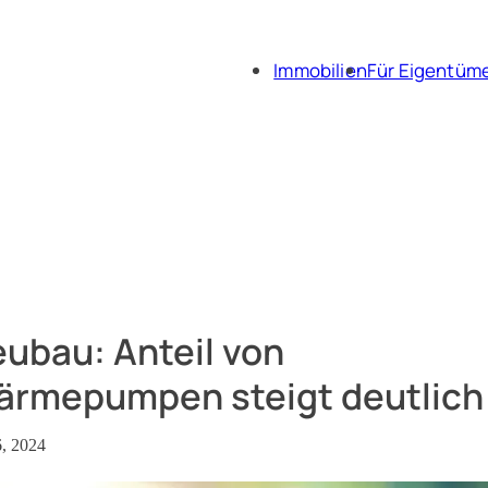
Immobilien
Für Eigentüm
Immobili
Immobil
ubau: Anteil von
rmepumpen steigt deutlich
6, 2024