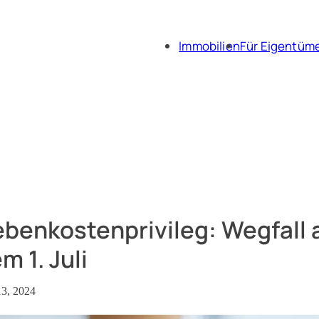
Immobilien
Für Eigentüm
Immobili
Immobil
benkostenprivileg: Wegfall 
m 1. Juli
13, 2024