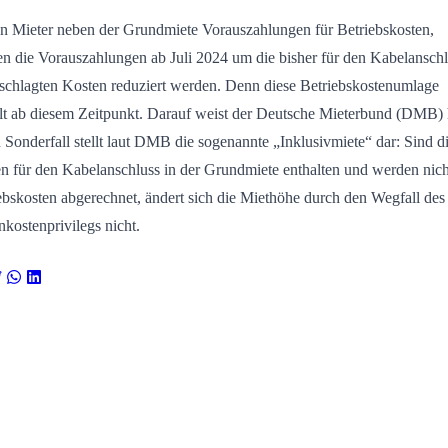
n Mieter neben der Grundmiete Vorauszahlungen für Betriebskosten,
n die Vorauszahlungen ab Juli 2024 um die bisher für den Kabelansch
schlagten Kosten reduziert werden. Denn diese Betriebskostenumlage
llt ab diesem Zeitpunkt. Darauf weist der Deutsche Mieterbund (DMB) 
 Sonderfall stellt laut DMB die sogenannte „Inklusivmiete“ dar: Sind d
n für den Kabelanschluss in der Grundmiete enthalten und werden nich
ebskosten abgerechnet, ändert sich die Miethöhe durch den Wegfall des
kostenprivilegs nicht.