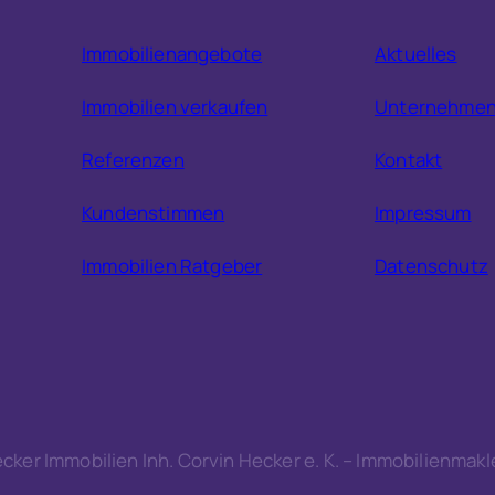
Immobilienangebote
Aktuelles
Immobilien verkaufen
Unternehme
Referenzen
Kontakt
Kundenstimmen
Impressum
Immobilien Ratgeber
Datenschutz
cker Immobilien Inh. Corvin Hecker e. K. – Immobilienmakl