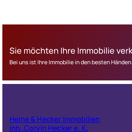
Sie möchten Ihre Immobilie ver
Bei uns ist Ihre Immobilie in den besten Händen
Heine & Hecker Immobilien
Inh. Corvin Hecker e. K.