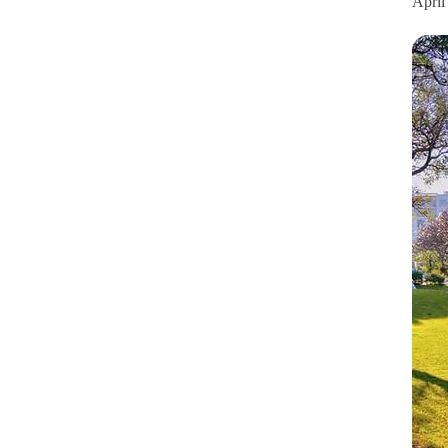
April