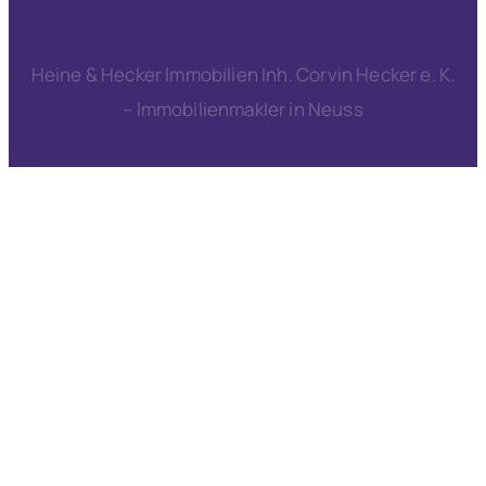
Heine & Hecker Immobilien Inh. Corvin Hecker e. K.
– Immobilienmakler in Neuss