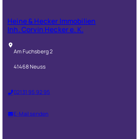
Heine & Hecker Immobilien
Inh. Corvin Hecker e. K.
Am Fuchsberg 2
41468 Neuss
02131 95 92 95
E-Mail senden