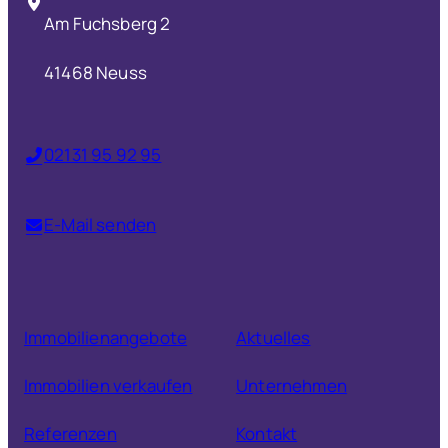
Am Fuchsberg 2
41468 Neuss
02131 95 92 95
E-Mail senden
Immobilienangebote
Aktuelles
Immobilien verkaufen
Unternehmen
Referenzen
Kontakt