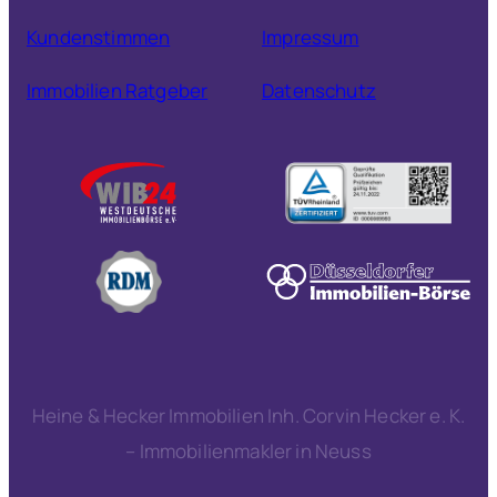
Kundenstimmen
Impressum
Immobilien Ratgeber
Datenschutz
Heine & Hecker Immobilien Inh. Corvin Hecker e. K.
– Immobilienmakler in Neuss