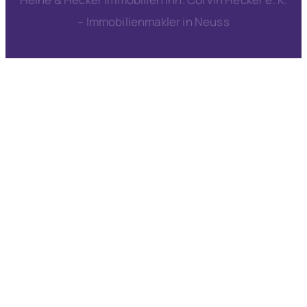
– Immobilienmakler in Neuss