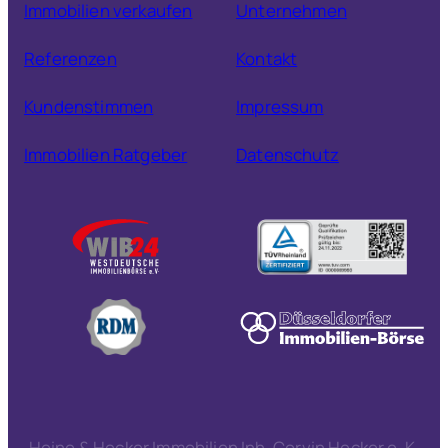
Immobilien verkaufen
Unternehmen
Referenzen
Kontakt
Kundenstimmen
Impressum
Immobilien Ratgeber
Datenschutz
Heine & Hecker Immobilien Inh. Corvin Hecker e. K.