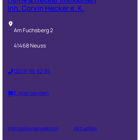
Inh. Corvin Hecker e. K.
Am Fuchsberg 2
41468 Neuss
02131 95 92 95
E-Mail senden
Immobilienangebote
Aktuelles