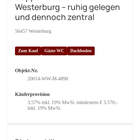
Westerburg – ruhig gelegen
und dennoch zentral
56457 Westerburg
Zum Kauf
Gäste-WC
Dachboden
Objekt-Nr.
20014-WW-M-4898
Käuferprovision
3,57% inkl. 19% MwSt. mindestens € 3.570,-
inkl. 19% MwSt.