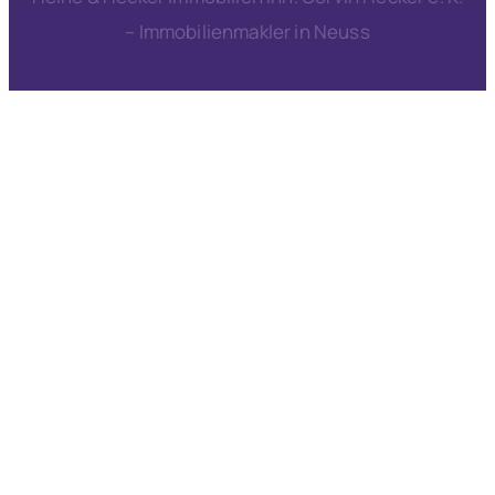
– Immobilienmakler in Neuss