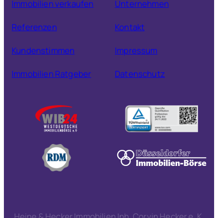
Immobilien verkaufen
Unternehmen
Referenzen
Kontakt
Kundenstimmen
Impressum
Immobilien Ratgeber
Datenschutz
Heine & Hecker Immobilien Inh. Corvin Hecker e. K.