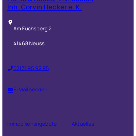
Inh. Corvin Hecker e. K.
Am Fuchsberg 2
41468 Neuss
02131 95 92 95
E-Mail senden
Immobilienangebote
Aktuelles