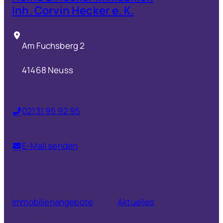
Inh. Corvin Hecker e. K.
Am Fuchsberg 2
41468 Neuss
02131 95 92 95
E-Mail senden
Immobilienangebote
Aktuelles