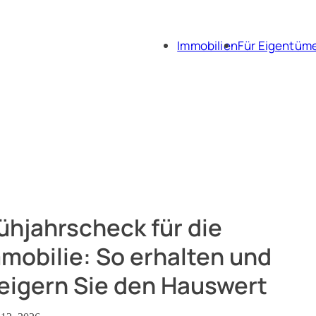
Immobilien
Für Eigentüm
Immobili
Immobil
ühjahrscheck für die
mobilie: So erhalten und
eigern Sie den Hauswert