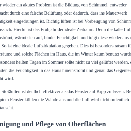
 wieder ein akutes Problem ist die Bildung von Schimmel, entweder
sacht durch eine falsche Belüftung oder dadurch, dass ins Mauerwerk
tigkeit eingedrungen ist. Richtig lüften ist bei Vorbeugung von Schim
ässlich. Hierfür ist das Frühjahr der ideale Zeitraum. Denn die kalte Luft
nströmt, wärmt sich auf, bindet Feuchtigkeit und trägt diese wieder aus
 So ist eine ideale Luftzirkulation gegeben. Dies ist besonders ratsam f
rräume und solche Flächen im Haus, die im Winter kaum benutzt wurd
sonders heißen Tagen im Sommer sollte nicht zu viel gelüftet werden, 
sten die Feuchtigkeit in das Haus hineinströmt und genau das Gegentei
ht wird.
: Stoßlüften ist deutlich effektiver als das Fenster auf Kipp zu lassen. Be
ptem Fenster kühlen die Wände aus und die Luft wird nicht ordentlich
tauscht.
nigung und Pflege von Oberflächen