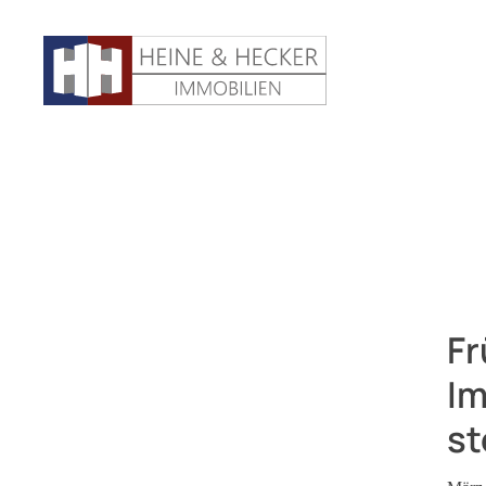
Fr
Im
st