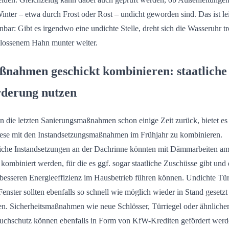
inter – etwa durch Frost oder Rost – undicht geworden sind. Das ist le
nbar: Gibt es irgendwo eine undichte Stelle, dreht sich die Wasseruhr tr
lossenem Hahn munter weiter.
nahmen geschickt kombinieren: staatliche
derung nutzen
n die letzten Sanierungsmaßnahmen schon einige Zeit zurück, bietet es
iese mit den Instandsetzungsmaßnahmen im Frühjahr zu kombinieren.
che Instandsetzungen an der Dachrinne könnten mit Dämmarbeiten a
kombiniert werden, für die es ggf. sogar staatliche Zuschüsse gibt und 
 besseren Energieeffizienz im Hausbetrieb führen können. Undichte Tü
Fenster sollten ebenfalls so schnell wie möglich wieder in Stand gesetzt
n. Sicherheitsmaßnahmen wie neue Schlösser, Türriegel oder ähnliche
uchschutz können ebenfalls in Form von KfW-Krediten gefördert werd