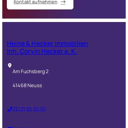
Kontakt aufnehmen
Heine & Hecker Immobilien
Inh. Corvin Hecker e. K.
Am Fuchsberg 2
41468 Neuss
02131 95 92 95