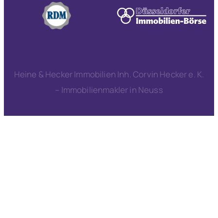
Heine & Hecker Immobilien Inh. Corvin Hecker e. K.
– Immobilienmakler in Neuss