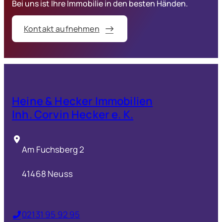
Bei uns ist Ihre Immobilie in den besten Händen.
Kontakt aufnehmen
Heine & Hecker Immobilien
Inh. Corvin Hecker e. K.
Am Fuchsberg 2
41468 Neuss
02131 95 92 95