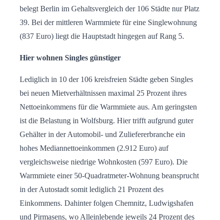
belegt Berlin im Gehaltsvergleich der 106 Städte nur Platz
39. Bei der mittleren Warmmiete für eine Singlewohnung
(837 Euro) liegt die Hauptstadt hingegen auf Rang 5.
Hier wohnen Singles günstiger
Lediglich in 10 der 106 kreisfreien Städte geben Singles
bei neuen Mietverhältnissen maximal 25 Prozent ihres
Nettoeinkommens für die Warmmiete aus. Am geringsten
ist die Belastung in Wolfsburg. Hier trifft aufgrund guter
Gehälter in der Automobil- und Zuliefererbranche ein
hohes Mediannettoeinkommen (2.912 Euro) auf
vergleichsweise niedrige Wohnkosten (597 Euro). Die
Warmmiete einer 50-Quadratmeter-Wohnung beansprucht
in der Autostadt somit lediglich 21 Prozent des
Einkommens. Dahinter folgen Chemnitz, Ludwigshafen
und Pirmasens, wo Alleinlebende jeweils 24 Prozent des