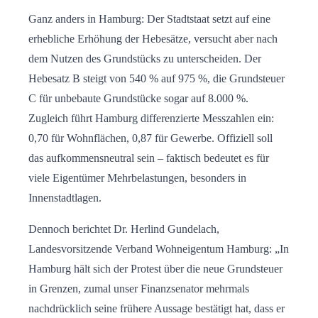
Ganz anders in Hamburg: Der Stadtstaat setzt auf eine
erhebliche Erhöhung der Hebesätze, versucht aber nach
dem Nutzen des Grundstücks zu unterscheiden. Der
Hebesatz B steigt von 540 % auf 975 %, die Grundsteuer
C für unbebaute Grundstücke sogar auf 8.000 %.
Zugleich führt Hamburg differenzierte Messzahlen ein:
0,70 für Wohnflächen, 0,87 für Gewerbe. Offiziell soll
das aufkommensneutral sein – faktisch bedeutet es für
viele Eigentümer Mehrbelastungen, besonders in
Innenstadtlagen.
Dennoch berichtet Dr. Herlind Gundelach,
Landesvorsitzende Verband Wohneigentum Hamburg: „In
Hamburg hält sich der Protest über die neue Grundsteuer
in Grenzen, zumal unser Finanzsenator mehrmals
nachdrücklich seine frühere Aussage bestätigt hat, dass er