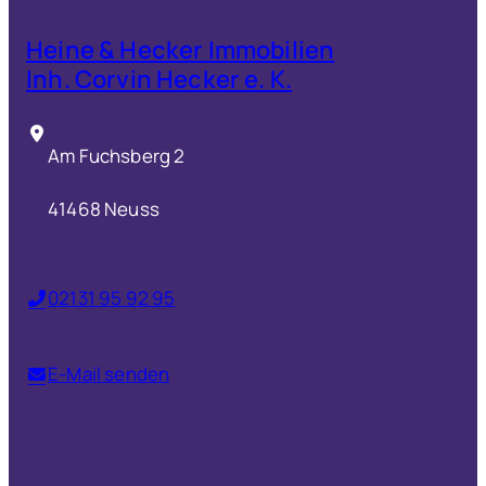
Heine & Hecker Immobilien
Inh. Corvin Hecker e. K.
Am Fuchsberg 2
41468 Neuss
02131 95 92 95
E-Mail senden