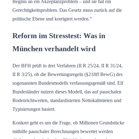
Beginn an ein Akzeptanzproblem – und sie hat ein
Gerechtigkeitsproblem. Das Gesetz muss zurück auf die
politische Ebene und korrigiert werden.“
Reform im Stresstest: Was in
München verhandelt wird
Der BFH prüft in drei Verfahren (II R 25/24, II R 31/24,
II R 3/25), ob die Bewertungsregeln (§218ff BewG) des
sogenannten Bundesmodells verfassungsgemäß sind. Elf
Bundesländer nutzen dieses Modell, das auf pauschalen
Bodenrichtwerten, standardisierten Nettokaltmieten und
Typisierungen basiert.
Konkret geht es um die Frage, ob Millionen Grundstücke
mithilfe pauschaler Berechnungen bewertet werden