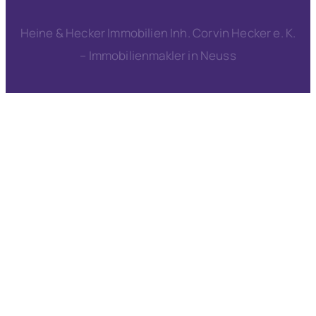
Heine & Hecker Immobilien Inh. Corvin Hecker e. K.
– Immobilienmakler in Neuss